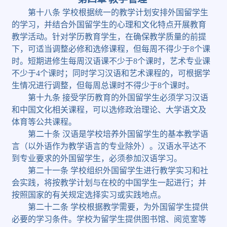
第十八条
学校根据统一的教学计划安排外国留学生
的学习，并结合外国留学生的心理和文化特点开展教育
教学活动。针对学历教育学生，在确保教学质量的前提
下，可适当调整必修和选修课程，但每周不得少于
8
个课
时。短期进修生每周汉语课不少于
8
个课时，艺术专业课
不少于
4
个课时；同时学习汉语和艺术课程的，可根据学
生情况进行调整，但每周总课时不得少于
8
个课时。
第十九条
接受学历教育的外国留学生必须学习汉语
和中国文化相关课程，可以选修政治理论、大学语文及
体育等公共课程。
第二十条
汉语是学校培养外国留学生的基本教学语
言（以外语作为教学语言的专业除外）。汉语水平达不
到专业要求的外国留学生，必须参加汉语学习。
第二十一条
学校组织外国留学生进行教学实习和社
会实践，将按教学计划与在校的中国学生一起进行；并
按照国家的有关规定选择实习或实践地点。
第二十二条
学校根据教学需要，为外国留学生提供
必要的学习条件。学校为留学生提供图书馆、阅览室等