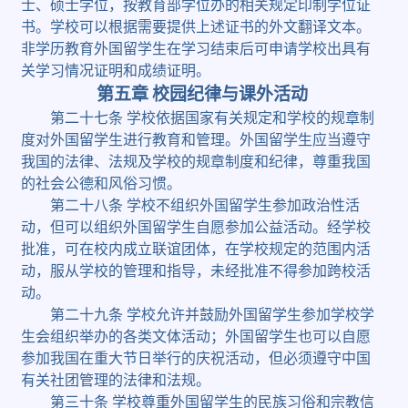
士、硕士学位，按教育部学位办的相关规定印制学位证
书。学校可以根据需要提供上述证书的外文翻译文本。
非学历教育外国留学生在学习结束后可申请学校出具有
关学习情况证明和成绩证明。
第五章
校园纪律与课外活动
第二十七条
学校依据国家有关规定和学校的规章制
度对外国留学生进行教育和管理。外国留学生应当遵守
我国的法律、法规及学校的规章制度和纪律，尊重我国
的社会公德和风俗习惯。
第二十八条
学校不组织外国留学生参加政治性活
动，但可以组织外国留学生自愿参加公益活动。经学校
批准，可在校内成立联谊团体，在学校规定的范围内活
动，服从学校的管理和指导，未经批准不得参加跨校活
动。
第二十九条
学校允许并鼓励外国留学生参加学校学
生会组织举办的各类文体活动；外国留学生也可以自愿
参加我国在重大节日举行的庆祝活动，但必须遵守中国
有关社团管理的法律和法规。
第三十条
学校尊重外国留学生的民族习俗和宗教信