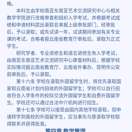
格。
本科生由学校南亚东南亚艺术交流研究中心与相关
教学学院进行资格审查和组织入学考试，并根据考试成
绩和申请材料提出录取名单报上级审批部门，经审批
后，予以录取；或先试读一年，试读期间参加有关专业
课的考试，合格者报云南省教育厅审批后，录取为正式
学生。
研究学者、专业进修生和语言进修生免入学考试，
由南亚东南亚艺术交流研究中心审查材料后，根据学校
实际情况报云南省教育厅、云南省外事办、昆明市公安
局审批后，予以录取。
第十六条
学校在录取外国留学生时，将优先录取国
家和云南省计划内招收的外国留学生；学校可以自行招
收符合入学条件的校际交流外国留学生和自费外国留学
生。学校还可以通过合法中介机构进行招生。
第十七条
学校可以接受由国内其他学校录取，但申
请转学到我校的外国留学生，应当事先与原录取学校取
得联系并获得批准。
第四章
教学管理