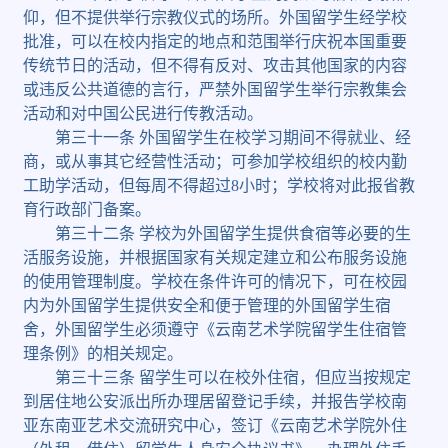
仰，但不提供举行宗教仪式的场所。外国留学生经学校
批准，可以在校内指定的地点和范围举行庆祝本国重要
传统节日的活动，但不得有反对、攻击其他国家的内容
或违反公共道德的言行，严禁外国留学生举行宗教集会
活动和对中国公民进行传教活动。
第三十一条
外国留学生在校学习期间不得就业、经
商，或从事其它经营性活动；可参加学校组织的校内勤
工助学活动，但每周不得超过
8
小时；学校将对此报省教
育行政部门备案。
第三十二条
学校为外国留学生提供食宿等必要的生
活服务设施，并根据国家有关规定建立和公布服务设施
的使用管理制度。学校在条件许可的情况下，可在校园
内为外国留学生提供安全和便于管理的外国留学生宿
舍，外国留学生必须遵守《云南艺术学院留学生住宿管
理条例》的相关规定。
第三十三条
留学生可以在校外住宿，但应当按规定
到居住地公安派出所办理居留登记手续，并报告学校南
亚东南亚艺术交流研究中心，签订《云南艺术学院外住