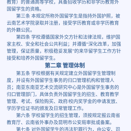
教育）的普通高等学校，具备招收学历和非学历教育外
国留学生的资格。
第三条
本规定所称外国留学生是指持外国护照，被
云南艺术学院录取并注册，接受学历教育或非学历教育
的外籍公民。
第四条
学校遵循国家外交方针和法律法规，维护国
家主权、安全和社会公共利益；并遵循
“
深化改革，加强
管理，保证质量，积极稳妥发展
”
的来华留学生工作方针
接受和培养外国留学生。
第二章
管理体制
第五条
学校根据有关规定建立外国留学生管理制
度，并设有外国留学生事务的归口管理机构和管理人
员；南亚东南亚艺术交流研究中心是外国留学生事务的
归口管理部门，具体负责外国留学生的招生、教育教学
管理、考试、保险购买、政府
/
校内奖学金的申请发放、
学历学位证书的颁发及日常管理工作。
第六条
学校留学生的招生管理，须按规定报云南省
教育厅、云南省外事办及昆明市公安局审批或备案。
第七条
对外国留学生的违法犯罪行为，由公安、司