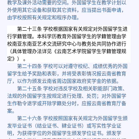
教学及课外活动需要的空间。外国留学生在教学计划以
外使用其它设备和获取其它资料，应当提出书面申请，
由学校按照有关规定和程序办理。
第二十三条
学校根据国家有关规定对外国留学生进
行学籍管理。本科学历教育外国留学生的学籍管理由学
校南亚东南亚艺术交流研究中心与教务处共同协作进行
（具体管理办法详见《云南艺术学院留学生学籍管理规
定》）
。
第二十四条
学校可以对遵守校纪、成绩优秀的外国
留学生给予奖励和表彰，并将受表彰情况报云南省教育
厅，以作为颁发云南省周边国家政府奖学金的依据。
第二十五条
学校对违反学校及相关职能部门政策、
法规的外国留学生按规定进行处理、处罚；对外国留学
生作勒令退学或开除学籍处分时，应报云南省教育厅备
案。
第二十六条
学校按照国家有关规定为外国留学生颁
发毕业证书（结业证书、肄业证书）或写实性学业证
明，为获得学位的外国留学生颁发学位证书。颁发学