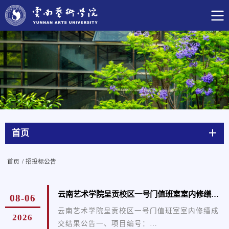
首页
首页
/
招投标公告
云南艺术学院呈贡校区一号门值班室室内修缮成交结果公告
08-06
云南艺术学院呈贡校区一号门值班室室内修缮成
2026
交结果公告一、项目编号：