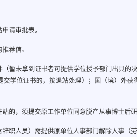
。
站申请审批表。
的推荐信。
件（暂未拿到证书者可提供学位授予部门出具的决
提交学位证书的，按退站处理）；国（境）外获
进站的，须提交原工作单位同意脱产从事博士后
含辞职人员）需提供原单位人事部门解除人事（