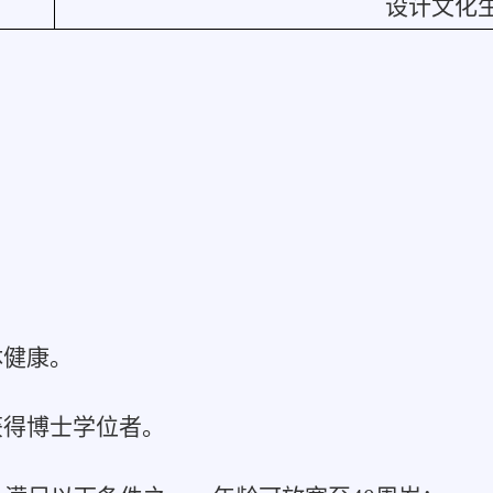
设计文化
体健康。
获得博士学位者。