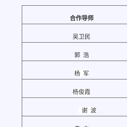
合作导师
吴卫民
郭 浩
杨 军
杨俊霞
谢 波