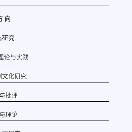
方 向
态研究
理论与实践
剧文化研究
与批评
与理论