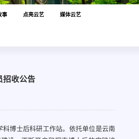
故事
点亮云艺
媒体云艺
员招收公告
学科博士后科研工作站。依托单位是云南