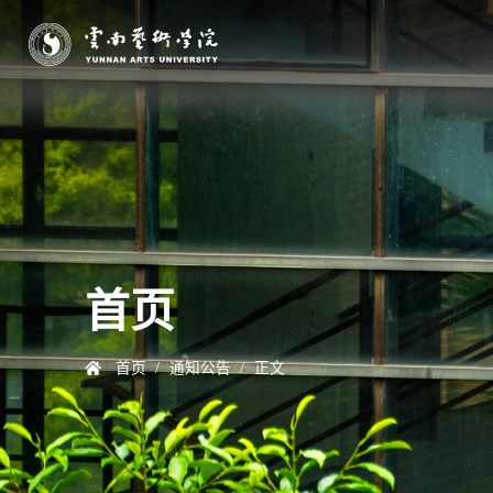
首页
首页
/
通知公告
/
正文