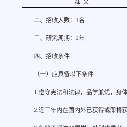
森 文
二、招收人数：1名
三、研究周期：2年
四、招收条件
（一）应具备以下条件
1.遵守宪法和法律，品学兼优，身
2.近三年内在国内外已获得或即将