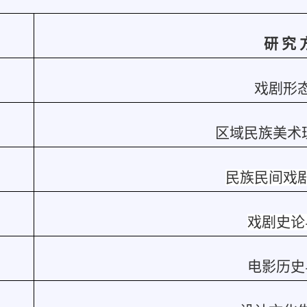
研 究 
戏剧形
区域民族美术
民族民间戏
戏剧史论
电影历史