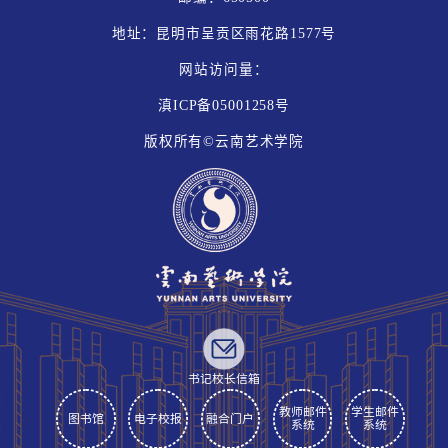
地址：昆明市呈贡区雨花路1577号
网站访问量：
滇ICP备05001258号
版权所有©云南艺术学院
书记校长信箱
教师邮件
学生邮件
图书馆
电子校报
融合门户
系统
系统