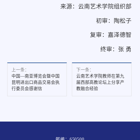
来源：云南艺术学院组织部
初审：陶松子
复审：嘉泽德智
终审：张 勇
上一条：
下一条：
中国—南亚博览会曁中国
云南艺术学院教师在第九
昆明进出口商品交易会执
届西部高教论坛上分享产
行委员会感谢信
教融合经验
邮编：650500