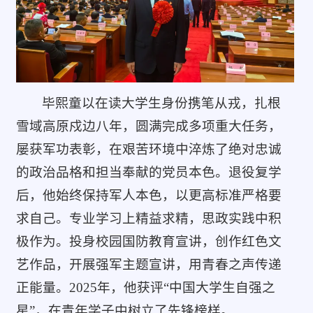
毕熙童以在读大学生身份携笔从戎，扎根
雪域高原戍边八年，圆满完成多项重大任务，
屡获军功表彰，在艰苦环境中淬炼了绝对忠诚
的政治品格和担当奉献的党员本色。退役复学
后，他始终保持军人本色，以更高标准严格要
求自己。专业学习上精益求精，思政实践中积
极作为。投身校园国防教育宣讲，创作红色文
艺作品，开展强军主题宣讲，用青春之声传递
正能量。2025年，他获评“中国大学生自强之
星”，在青年学子中树立了先锋榜样。