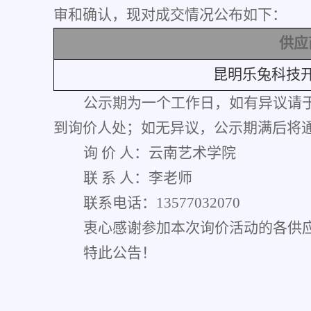
审和确认，现对成交情况公布如下：
供应
昆明乐兔科技
公示期为一个工作日，如有异议请
到询价人处；如无异议，公示期满后将
询
价
人：云南艺术学院
联
系
人：
李老师
联系电话：
13577032070
衷心感谢参加本次询价活动的各供
特此公告！