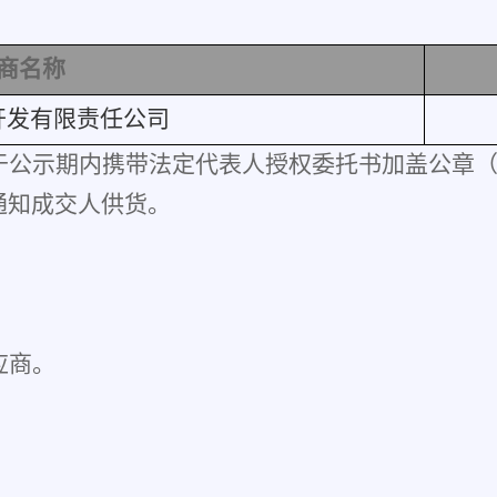
商名称
开发有限责任公司
于公示期内携带法定代表人授权委托书加盖公章
通知成交人供货。
应商。