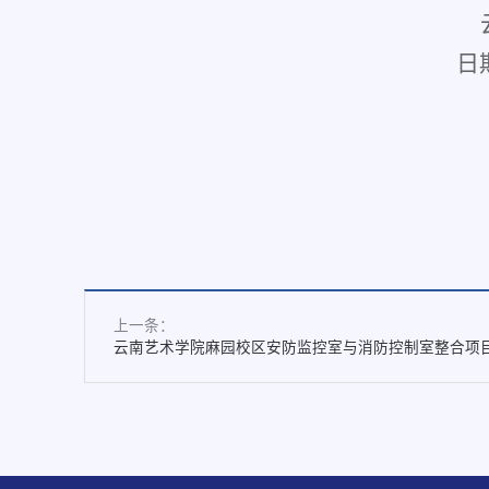
日
上一条：
云南艺术学院麻园校区安防监控室与消防控制室整合项目