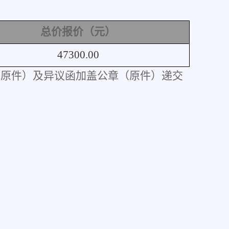
总价报价（元）
47300
.00
（原件）及异议函加盖公章（原件）递交