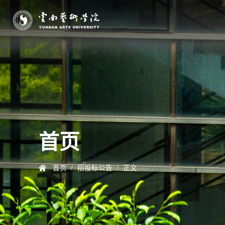
首页
首页
/
招投标公告
/
正文